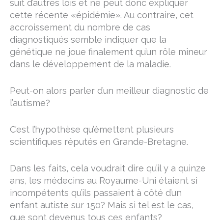
suit d’autres lois et ne peut donc expliquer
cette récente «épidémie». Au contraire, cet
accroissement du nombre de cas
diagnostiqués semble indiquer que la
génétique ne joue finalement qu’un rôle mineur
dans le développement de la maladie.
Peut-on alors parler d’un meilleur diagnostic de
l’autisme?
C’est l’hypothèse qu’émettent plusieurs
scientifiques réputés en Grande-Bretagne.
Dans les faits, cela voudrait dire qu’il y a quinze
ans, les médecins au Royaume-Uni étaient si
incompétents qu’ils passaient à côté d’un
enfant autiste sur 150? Mais si tel est le cas,
que sont devenus tous ces enfants?