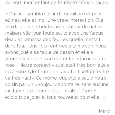
J'ai sorti mon enfant de l'autisme: témoignages
« Pauline sembla sortir du brouillard et nous
eûmes, elle et moi, une vraie interaction. Elle
m’aida à désherber le jardin autour de notre
maison; elle joua toute seule avec une flaque
d’eau et ramassa des feuilles qu’elle mettait
dans l’eau. Une fois rentrées à la maison, nous
avons joué à sa table de dessin et elle a
prononcé une phrase correcte : «J’ai un feutre
rose». Notre contact visuel était très bon; elle a
levé son stylo-feutre en l’air et dit: «Mon feutre
va très haut». Ce même jour, elle a salué notre
voisin par un «Bonjour» spontané, sans aucune
incitation extérieure. Elle a réalisé d’autres
exploits ce jour-là, tous nouveaux pour elle ! »
Marc