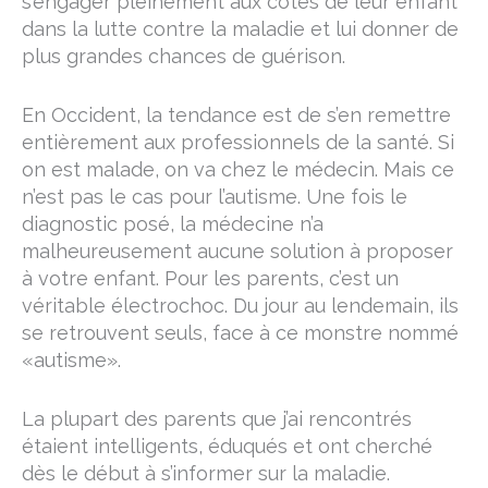
s’engager pleinement aux côtés de leur enfant
dans la lutte contre la maladie et lui donner de
plus grandes chances de guérison.
En Occident, la tendance est de s’en remettre
entièrement aux professionnels de la santé. Si
on est malade, on va chez le médecin. Mais ce
n’est pas le cas pour l’autisme. Une fois le
diagnostic posé, la médecine n’a
malheureusement aucune solution à proposer
à votre enfant. Pour les parents, c’est un
véritable électrochoc. Du jour au lendemain, ils
se retrouvent seuls, face à ce monstre nommé
«autisme».
La plupart des parents que j’ai rencontrés
étaient intelligents, éduqués et ont cherché
dès le début à s’informer sur la maladie.