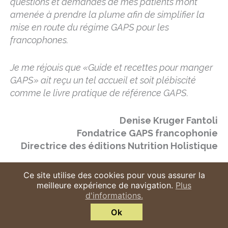
questions et demandes de mes patients m’ont
amenée à prendre la plume afin de simplifier la
mise en route du régime GAPS pour les
francophones.
Je me réjouis que «Guide et recettes pour manger
GAPS» ait reçu un tel accueil et soit plébiscité
comme le livre pratique de référence GAPS.
Denise Kruger Fantoli
Fondatrice GAPS francophonie
Directrice des éditions Nutrition Holistique
Ce site utilise des cookies pour vous assurer la
meilleure expérience de navigation.
Plus
d'informations.
Ok