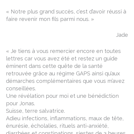
« Notre plus grand succès, c’est d’avoir réussi à
faire revenir mon fils parmi nous. »
Jade
« Je tiens à vous remercier encore en toutes
lettres car vous avez été et restez un guide
éminent dans cette quête de la santé
retrouvée grâce au régime GAPS ainsi qu’aux
démarches complémentaires que vous m’avez
conseillées.
Une révélation pour moi et une bénédiction
pour Jonas.
Suisse, terre salvatrice.
Adieu infections, inflammations, maux de tête,
énurésie, écholalies, rituels anti-anxiété,
diarrhées et constipations, siestes de 3 heures,