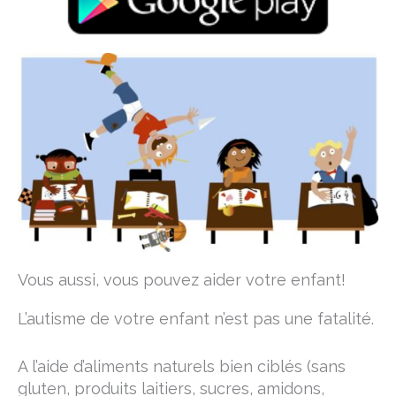
Vous aussi, vous pouvez aider votre enfant!
L’autisme de votre enfant n’est pas une fatalité.
A l’aide d’aliments naturels bien ciblés (sans
gluten, produits laitiers, sucres, amidons,