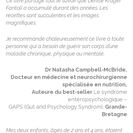
Ce livre partage tout le savoir que Denise Kruger
Fantoli a accumulé durant des années. Les
recettes sont succulentes et les images
magnifiques.
Je recommande chaleureusement ce livre à toute
personne qui a besoin de guérir son corps d’une
maladie chronique, physique ou mentale.
Dr Natasha Campbell-McBride,
Docteur en médecine et neurochirurgienne
spécialisée en nutrition,
Auteure du best-seller
Le syndrome
entéropsychologique –
GAPS (Gut and Psychology Syndrom),
Grande-
Bretagne
Mes deux enfants, âgés de 2 ans et 4 ans, étaient