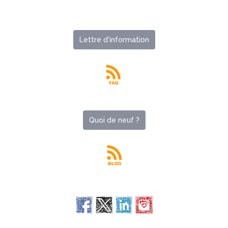
Lettre d'information
Quoi de neuf ?