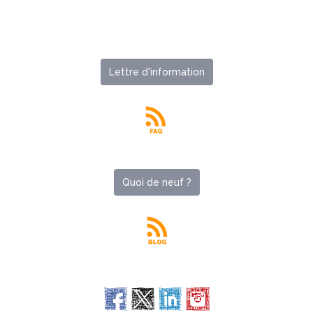
Lettre d'information
Quoi de neuf ?