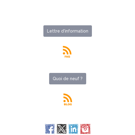
Lettre d'information
Quoi de neuf ?