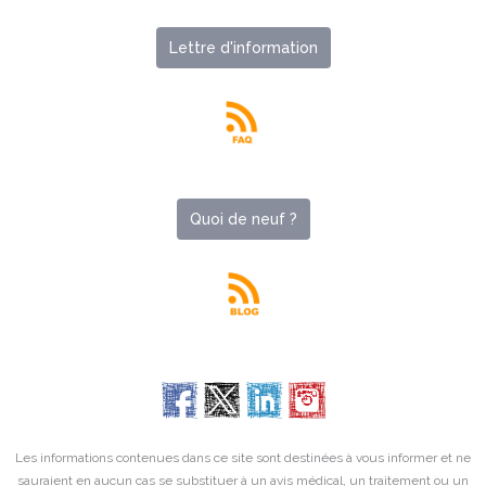
Lettre d'information
Quoi de neuf ?
Les informations contenues dans ce site sont destinées à vous informer et ne
sauraient en aucun cas se substituer à un avis médical, un traitement ou un